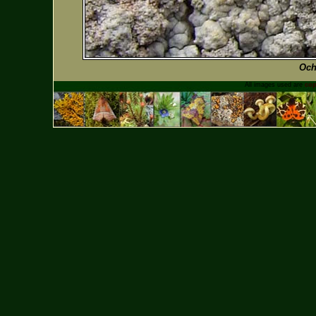
Och
All images used are
cop